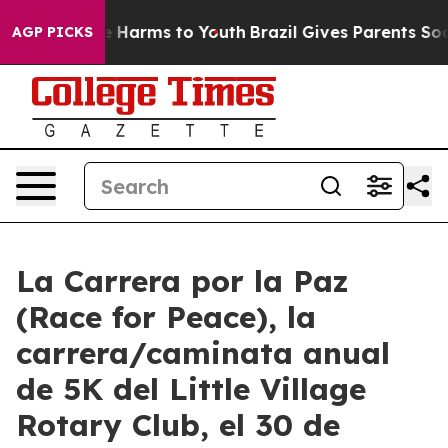
 to Abate Harms to Youth
Brazil Gives Parents Social M
AGP PICKS
La Carrera por la Paz
(Race for Peace), la
carrera/caminata anual
de 5K del Little Village
Rotary Club, el 30 de