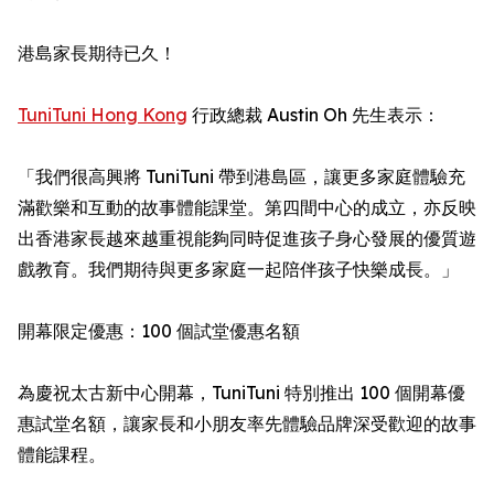
港島家長期待已久！
TuniTuni Hong Kong
行政總裁 Austin Oh 先生表示：
「我們很高興將 TuniTuni 帶到港島區，讓更多家庭體驗充
滿歡樂和互動的故事體能課堂。第四間中心的成立，亦反映
出香港家長越來越重視能夠同時促進孩子身心發展的優質遊
戲教育。我們期待與更多家庭一起陪伴孩子快樂成長。」
開幕限定優惠：100 個試堂優惠名額
為慶祝太古新中心開幕，TuniTuni 特別推出 100 個開幕優
惠試堂名額，讓家長和小朋友率先體驗品牌深受歡迎的故事
體能課程。