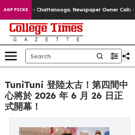
e
Chaos in Chattanooga. Newspaper Owner Calls the Pe
AGP PICKS
TuniTuni 登陸太古！第四間中
心將於 2026 年 6 月 26 日正
式開幕！