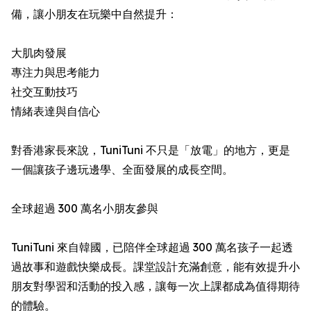
備，讓小朋友在玩樂中自然提升：
大肌肉發展
專注力與思考能力
社交互動技巧
情緒表達與自信心
對香港家長來說，TuniTuni 不只是「放電」的地方，更是
一個讓孩子邊玩邊學、全面發展的成長空間。
全球超過 300 萬名小朋友參與
TuniTuni 來自韓國，已陪伴全球超過 300 萬名孩子一起透
過故事和遊戲快樂成長。課堂設計充滿創意，能有效提升小
朋友對學習和活動的投入感，讓每一次上課都成為值得期待
的體驗。