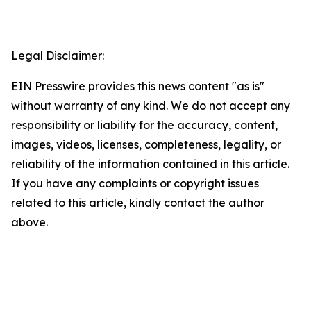
Legal Disclaimer:
EIN Presswire provides this news content "as is"
without warranty of any kind. We do not accept any
responsibility or liability for the accuracy, content,
images, videos, licenses, completeness, legality, or
reliability of the information contained in this article.
If you have any complaints or copyright issues
related to this article, kindly contact the author
above.