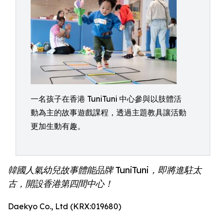
一名孩子在香港 TuniTuni 中心參與以肢體活
動為主的故事遊戲課程，透過主題教具讓活動
更加生動有趣。
韓國人氣幼兒故事體能品牌 TuniTuni，即將進駐太
古，開設香港第四間中心！
Daekyo Co., Ltd (KRX:019680)